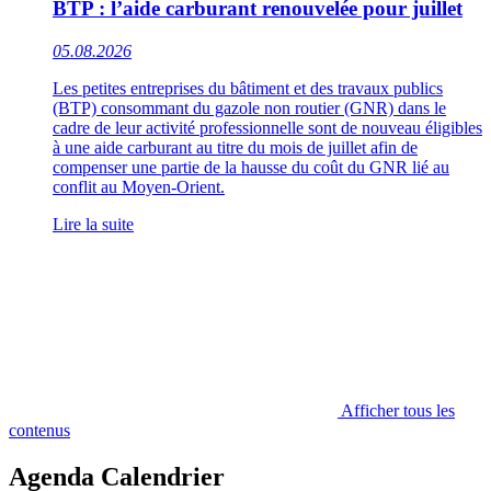
BTP : l’aide carburant renouvelée pour juillet
05.08.2026
Les petites entreprises du bâtiment et des travaux publics
(BTP) consommant du gazole non routier (GNR) dans le
cadre de leur activité professionnelle sont de nouveau éligibles
à une aide carburant au titre du mois de juillet afin de
compenser une partie de la hausse du coût du GNR lié au
conflit au Moyen-Orient.
Lire la suite
Afficher tous les
contenus
Agenda Calendrier