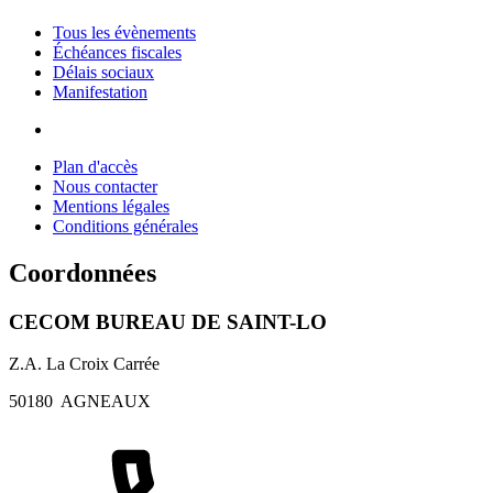
Tous les évènements
Échéances fiscales
Délais sociaux
Manifestation
Plan d'accès
Nous contacter
Mentions légales
Conditions générales
Coordonnées
CECOM BUREAU DE SAINT-LO
Z.A. La Croix Carrée
50180
AGNEAUX