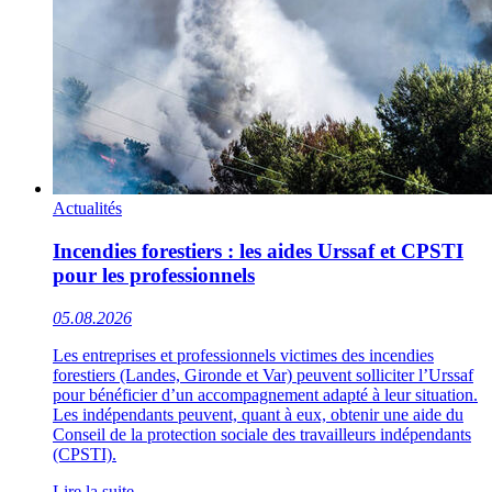
Actualités
Incendies forestiers : les aides Urssaf et CPSTI
pour les professionnels
05.08.2026
Les entreprises et professionnels victimes des incendies
forestiers (Landes, Gironde et Var) peuvent solliciter l’Urssaf
pour bénéficier d’un accompagnement adapté à leur situation.
Les indépendants peuvent, quant à eux, obtenir une aide du
Conseil de la protection sociale des travailleurs indépendants
(CPSTI).
Lire la suite