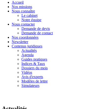
Accueil
Nos missions
Nous connaître
Le cabinet
Notre équipe
Nous contacter
Demande de devis
Demande de contact
Nos coordonnées
Newsletter
Contenus juridiques
Actualités
Agenda
Guides pratiques
Indices & Taux
Dossiers du mois
Vidéos
Avis d'experts
Modèles de lettre
Simulateurs
Actualités